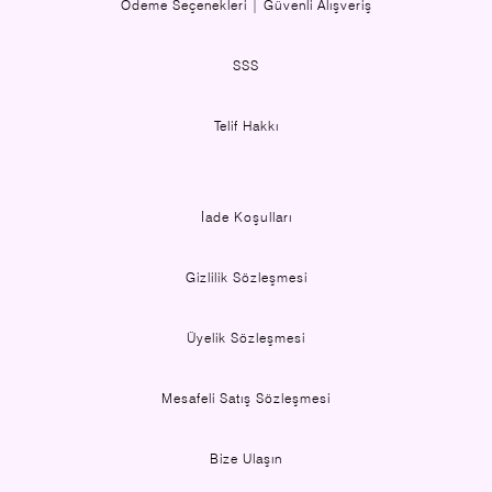
Ödeme Seçenekleri | Güvenli Alışveriş
SSS
Telif Hakkı
İade Koşulları
Gizlilik Sözleşmesi
Üyelik Sözleşmesi
Mesafeli Satış Sözleşmesi
Bize Ulaşın