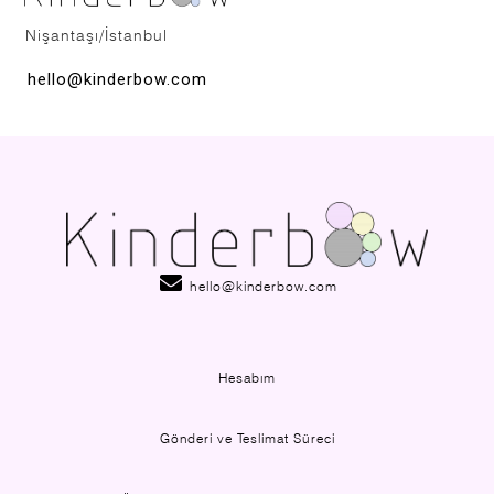
Nişantaşı/İstanbul
hello@kinderbow.com
hello@kinderbow.com
Hesabım
Gönderi ve Teslimat Süreci