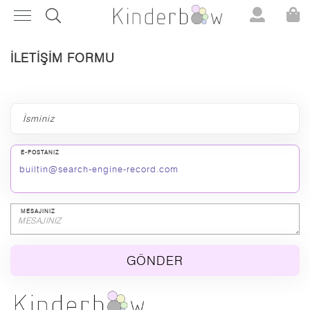
İLETİŞİM FORMU
E-POSTANIZ
MESAJINIZ
GÖNDER