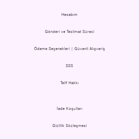
Hesabım
Gönderi ve Teslimat Süreci
Ödeme Seçenekleri | Güvenli Alışveriş
SSS
Telif Hakkı
İade Koşulları
Gizlilik Sözleşmesi